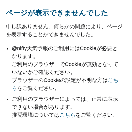
ページが表示できませんでした
申し訳ありません。何らかの問題により、ページ
を表示することができませんでした。
@nifty天気予報のご利用にはCookieが必要と
なります。
ご利用のブラウザーでCookieが無効となって
いないかご確認ください。
ブラウザーのCookieの設定が不明な方は
こち
ら
をご覧ください。
ご利用のブラウザーによっては、正常に表示
できない場合があります。
推奨環境については
こちら
をご覧ください。