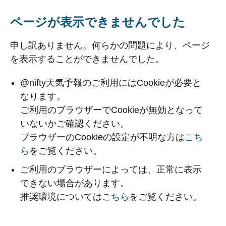
ページが表示できませんでした
申し訳ありません。何らかの問題により、ページ
を表示することができませんでした。
@nifty天気予報のご利用にはCookieが必要と
なります。
ご利用のブラウザーでCookieが無効となって
いないかご確認ください。
ブラウザーのCookieの設定が不明な方は
こち
ら
をご覧ください。
ご利用のブラウザーによっては、正常に表示
できない場合があります。
推奨環境については
こちら
をご覧ください。