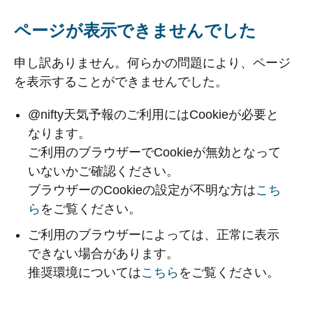
ページが表示できませんでした
申し訳ありません。何らかの問題により、ページ
を表示することができませんでした。
@nifty天気予報のご利用にはCookieが必要と
なります。
ご利用のブラウザーでCookieが無効となって
いないかご確認ください。
ブラウザーのCookieの設定が不明な方は
こち
ら
をご覧ください。
ご利用のブラウザーによっては、正常に表示
できない場合があります。
推奨環境については
こちら
をご覧ください。