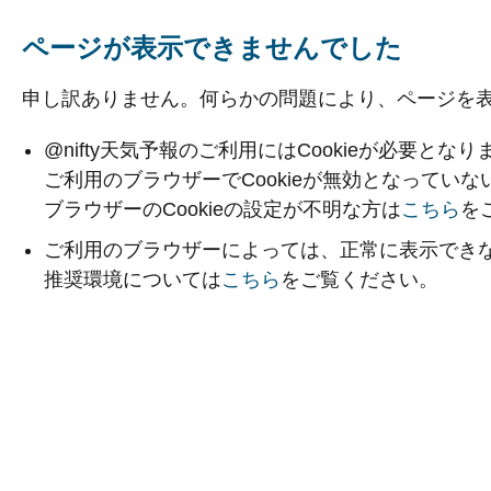
ページが表示できませんでした
申し訳ありません。何らかの問題により、ページを
@nifty天気予報のご利用にはCookieが必要となり
ご利用のブラウザーでCookieが無効となってい
ブラウザーのCookieの設定が不明な方は
こちら
を
ご利用のブラウザーによっては、正常に表示でき
推奨環境については
こちら
をご覧ください。