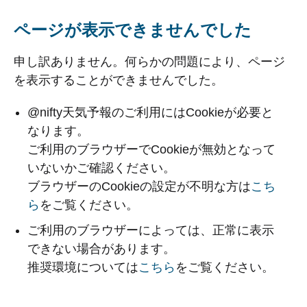
ページが表示できませんでした
申し訳ありません。何らかの問題により、ページ
を表示することができませんでした。
@nifty天気予報のご利用にはCookieが必要と
なります。
ご利用のブラウザーでCookieが無効となって
いないかご確認ください。
ブラウザーのCookieの設定が不明な方は
こち
ら
をご覧ください。
ご利用のブラウザーによっては、正常に表示
できない場合があります。
推奨環境については
こちら
をご覧ください。