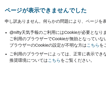
ページが表示できませんでした
申し訳ありません。何らかの問題により、ページを
@nifty天気予報のご利用にはCookieが必要となり
ご利用のブラウザーでCookieが無効となってい
ブラウザーのCookieの設定が不明な方は
こちら
を
ご利用のブラウザーによっては、正常に表示でき
推奨環境については
こちら
をご覧ください。