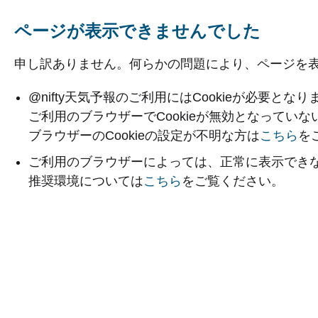
ページが表示できませんでした
申し訳ありません。何らかの問題により、ページを
@nifty天気予報のご利用にはCookieが必要となり
ご利用のブラウザーでCookieが無効となってい
ブラウザーのCookieの設定が不明な方は
こちら
を
ご利用のブラウザーによっては、正常に表示でき
推奨環境については
こちら
をご覧ください。