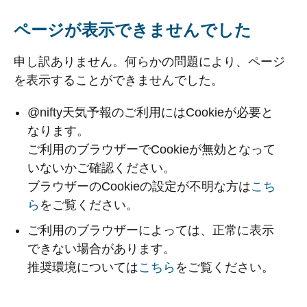
ページが表示できませんでした
申し訳ありません。何らかの問題により、ページ
を表示することができませんでした。
@nifty天気予報のご利用にはCookieが必要と
なります。
ご利用のブラウザーでCookieが無効となって
いないかご確認ください。
ブラウザーのCookieの設定が不明な方は
こち
ら
をご覧ください。
ご利用のブラウザーによっては、正常に表示
できない場合があります。
推奨環境については
こちら
をご覧ください。