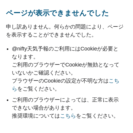
ページが表示できませんでした
申し訳ありません。何らかの問題により、ページ
を表示することができませんでした。
@nifty天気予報のご利用にはCookieが必要と
なります。
ご利用のブラウザーでCookieが無効となって
いないかご確認ください。
ブラウザーのCookieの設定が不明な方は
こち
ら
をご覧ください。
ご利用のブラウザーによっては、正常に表示
できない場合があります。
推奨環境については
こちら
をご覧ください。