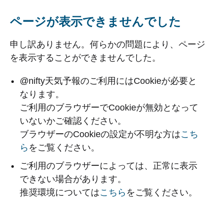
ページが表示できませんでした
申し訳ありません。何らかの問題により、ページ
を表示することができませんでした。
@nifty天気予報のご利用にはCookieが必要と
なります。
ご利用のブラウザーでCookieが無効となって
いないかご確認ください。
ブラウザーのCookieの設定が不明な方は
こち
ら
をご覧ください。
ご利用のブラウザーによっては、正常に表示
できない場合があります。
推奨環境については
こちら
をご覧ください。