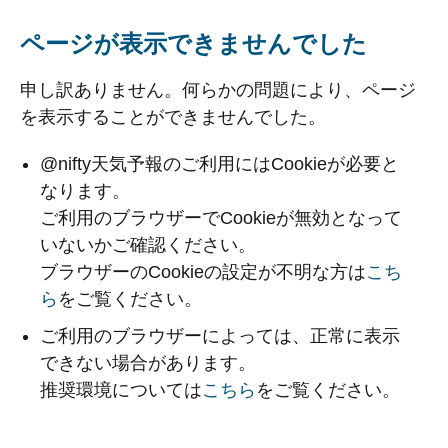
ページが表示できませんでした
申し訳ありません。何らかの問題により、ページ
を表示することができませんでした。
@nifty天気予報のご利用にはCookieが必要と
なります。
ご利用のブラウザーでCookieが無効となって
いないかご確認ください。
ブラウザーのCookieの設定が不明な方は
こち
ら
をご覧ください。
ご利用のブラウザーによっては、正常に表示
できない場合があります。
推奨環境については
こちら
をご覧ください。