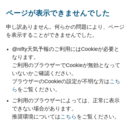
ページが表示できませんでした
申し訳ありません。何らかの問題により、ページ
を表示することができませんでした。
@nifty天気予報のご利用にはCookieが必要と
なります。
ご利用のブラウザーでCookieが無効となって
いないかご確認ください。
ブラウザーのCookieの設定が不明な方は
こち
ら
をご覧ください。
ご利用のブラウザーによっては、正常に表示
できない場合があります。
推奨環境については
こちら
をご覧ください。