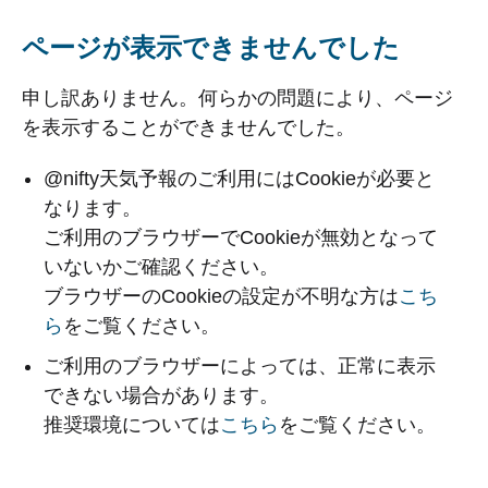
ページが表示できませんでした
申し訳ありません。何らかの問題により、ページ
を表示することができませんでした。
@nifty天気予報のご利用にはCookieが必要と
なります。
ご利用のブラウザーでCookieが無効となって
いないかご確認ください。
ブラウザーのCookieの設定が不明な方は
こち
ら
をご覧ください。
ご利用のブラウザーによっては、正常に表示
できない場合があります。
推奨環境については
こちら
をご覧ください。