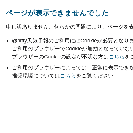
ページが表示できませんでした
申し訳ありません。何らかの問題により、ページを
@nifty天気予報のご利用にはCookieが必要となり
ご利用のブラウザーでCookieが無効となってい
ブラウザーのCookieの設定が不明な方は
こちら
を
ご利用のブラウザーによっては、正常に表示でき
推奨環境については
こちら
をご覧ください。