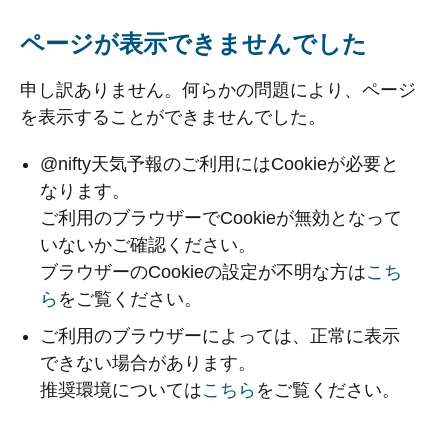
ページが表示できませんでした
申し訳ありません。何らかの問題により、ページ
を表示することができませんでした。
@nifty天気予報のご利用にはCookieが必要と
なります。
ご利用のブラウザーでCookieが無効となって
いないかご確認ください。
ブラウザーのCookieの設定が不明な方は
こち
ら
をご覧ください。
ご利用のブラウザーによっては、正常に表示
できない場合があります。
推奨環境については
こちら
をご覧ください。