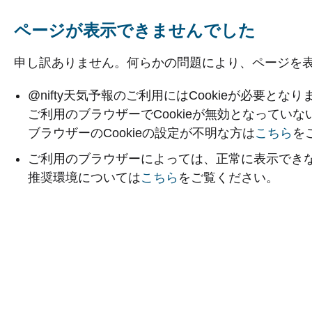
ページが表示できませんでした
申し訳ありません。何らかの問題により、ページを
@nifty天気予報のご利用にはCookieが必要となり
ご利用のブラウザーでCookieが無効となってい
ブラウザーのCookieの設定が不明な方は
こちら
を
ご利用のブラウザーによっては、正常に表示でき
推奨環境については
こちら
をご覧ください。