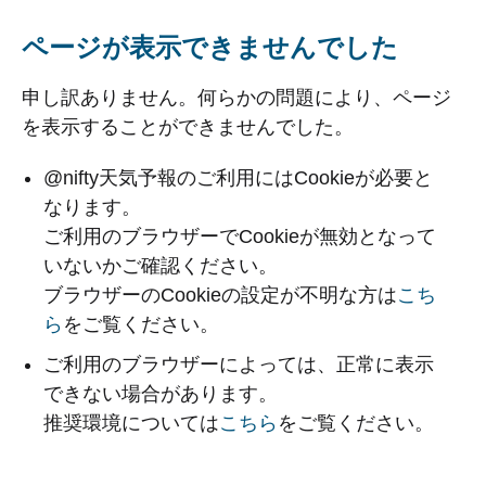
ページが表示できませんでした
申し訳ありません。何らかの問題により、ページ
を表示することができませんでした。
@nifty天気予報のご利用にはCookieが必要と
なります。
ご利用のブラウザーでCookieが無効となって
いないかご確認ください。
ブラウザーのCookieの設定が不明な方は
こち
ら
をご覧ください。
ご利用のブラウザーによっては、正常に表示
できない場合があります。
推奨環境については
こちら
をご覧ください。